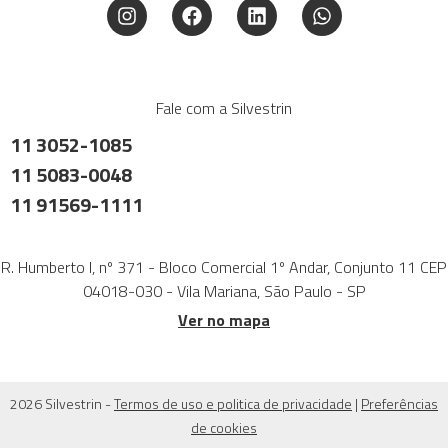
Fale com a Silvestrin
11 3052-1085
11 5083-0048
11 91569-1111
R. Humberto I, nº 371 - Bloco Comercial 1º Andar, Conjunto 11 CEP
04018-030 - Vila Mariana, São Paulo - SP
Ver no mapa
2026 Silvestrin -
Termos de uso e politica de privacidade
|
Preferências
de cookies