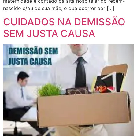
maternidade é contado da alta hospitalar do recém-
nascido e/ou de sua mãe, o que ocorrer por […]
CUIDADOS NA DEMISSÃO
SEM JUSTA CAUSA