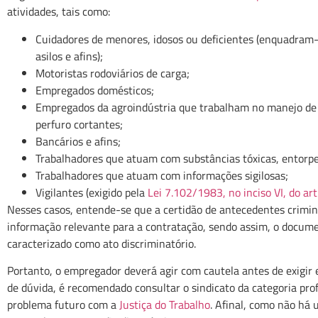
atividades, tais como:
Cuidadores de menores, idosos ou deficientes (enquadram-
asilos e afins);
Motoristas rodoviários de carga;
Empregados domésticos;
Empregados da agroindústria que trabalham no manejo de
perfuro cortantes;
Bancários e afins;
Trabalhadores que atuam com substâncias tóxicas, entorp
Trabalhadores que atuam com informações sigilosas;
Vigilantes (exigido pela
Lei 7.102/1983, no inciso VI, do ar
Nesses casos, entende-se que a certidão de antecedentes crimi
informação relevante para a contratação, sendo assim, o docume
caracterizado como ato discriminatório.
Portanto, o empregador deverá agir com cautela antes de exigir 
de dúvida, é recomendado consultar o sindicato da categoria prof
problema futuro com a
Justiça do Trabalho
. Afinal, como não há 