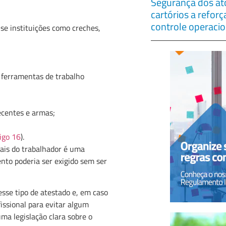
Segurança dos ato
cartórios a refor
controle operacio
se instituições como creches,
 ferramentas de trabalho
ecentes e armas;
tigo 16
).
nais do trabalhador é uma
nto poderia ser exigido sem ser
esse tipo de atestado e, em caso
issional para evitar algum
uma legislação clara sobre o