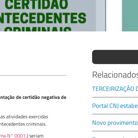
Relacionado
TERCEIRIZAÇÃO
ntação de certidão negativa de
Portal CNJ estabe
as atividades exercidas
Novo provimento
ntecedentes criminais.
Tema N° 0001,
) seriam