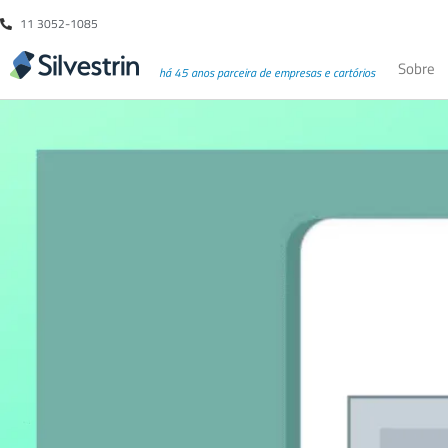
11 3052-1085
Sobre
há 45 anos parceira de empresas e cartórios