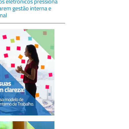
s eletrônicos pressiona
çarem gestão interna e
nal