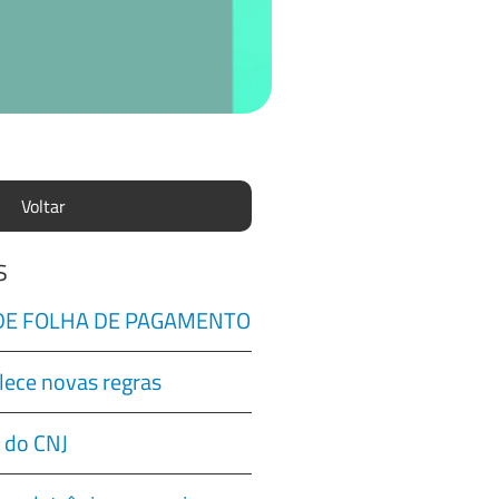
Voltar
s
 DE FOLHA DE PAGAMENTO
lece novas regras
 do CNJ