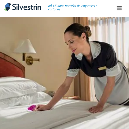
há 45 anos parceira de empresas e
cartórios