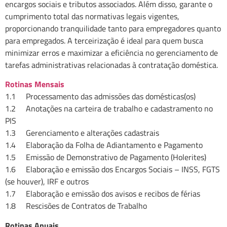
encargos sociais e tributos associados. Além disso, garante o
cumprimento total das normativas legais vigentes,
proporcionando tranquilidade tanto para empregadores quanto
para empregados. A terceirização é ideal para quem busca
minimizar erros e maximizar a eficiência no gerenciamento de
tarefas administrativas relacionadas à contratação doméstica.
Rotinas Mensais
1.1 Processamento das admissões das domésticas(os)
1.2 Anotações na carteira de trabalho e cadastramento no
PIS
1.3 Gerenciamento e alterações cadastrais
1.4 Elaboração da Folha de Adiantamento e Pagamento
1.5 Emissão de Demonstrativo de Pagamento (Holerites)
1.6 Elaboração e emissão dos Encargos Sociais – INSS, FGTS
(se houver), IRF e outros
1.7 Elaboração e emissão dos avisos e recibos de férias
1.8 Rescisões de Contratos de Trabalho
Rotinas Anuais