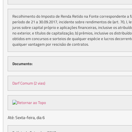
Recolhimento do Imposto de Renda Retido na Fonte correspondente a f
período de 21 a 30.09.2017, incidente sobre rendimentos de (art. 70, I, let
juros sobre capital próprio e aplicações financeiras, inclusive os atribuí
no exterior, e títulos de capitalização; b) prêmios, inclusive os distribuí
obtidos em concursos e sorteios de qualquer espécie e lucros decorrent
qualquer vantagem por rescisão de contratos.
Documento:
Darf Comum (2 vias)
Até: Sexta-feira, dia 6