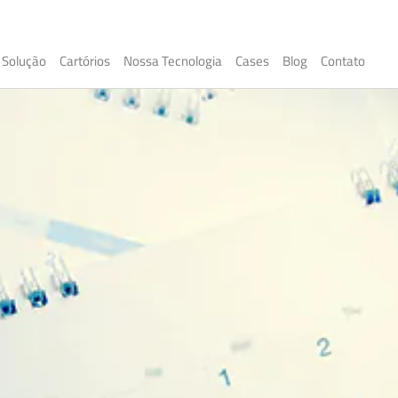
Solução
Cartórios
Nossa Tecnologia
Cases
Blog
Contato