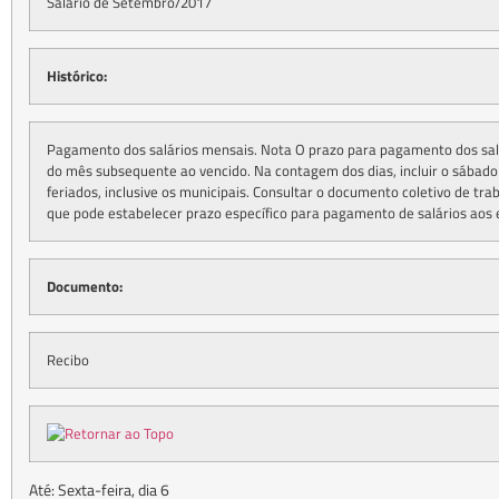
Salário de Setembro/2017
Histórico:
Pagamento dos salários mensais. Nota O prazo para pagamento dos salár
do mês subsequente ao vencido. Na contagem dos dias, incluir o sábado 
feriados, inclusive os municipais. Consultar o documento coletivo de trab
que pode estabelecer prazo específico para pagamento de salários aos
Documento:
Recibo
Até: Sexta-feira, dia 6