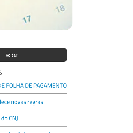
Voltar
s
 DE FOLHA DE PAGAMENTO
lece novas regras
 do CNJ