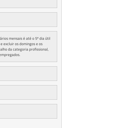
ios mensais é até o 5º dia útil
e excluir os domingos e os
alho da categoria profissional,
 empregados.