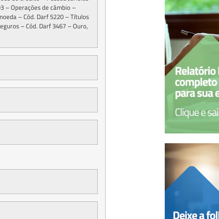
893 – Operações de câmbio –
oeda – Cód. Darf 5220 – Títulos
Seguros – Cód. Darf 3467 – Ouro,