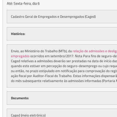
Até: Sexta-feira, dia 6
Cadastro Geral de Empregados e Desempregados (Caged)
Histórico:
Envio, ao Ministério do Trabalho (MTb), da
relação de admissões e desli
empregados
ocorridos em setembro/2017. Nota Para fins de seguro-d
Caged relativas a admissões deverão ser prestadas na data de início d
quando este estiver em percepção do seguro-desemprego ou cujo requ
ou então, no prazo estipulado em notificação para comprovação do reg
ação fiscal por Auditor-Fiscal do Trabalho. Estas informações dispensarã
do mês subsequente relativamente às admissões informadas (Portaria
Documento:
Caged (meio eletrônico)