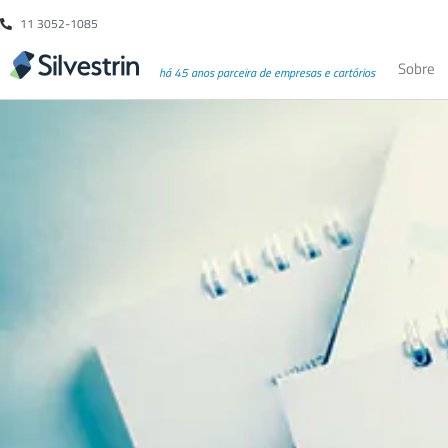
11 3052-1085
Sobre
há 45 anos parceira de empresas e cartórios