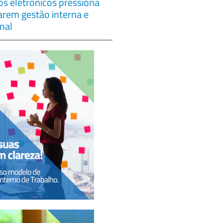
s eletrônicos pressiona
çarem gestão interna e
nal