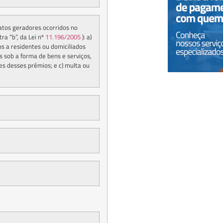
atos geradores ocorridos no
ra “b”, da Lei nº
11.196/2005
): a)
dos a residentes ou domiciliados
dos sob a forma de bens e serviços,
es desses prêmios; e c) multa ou