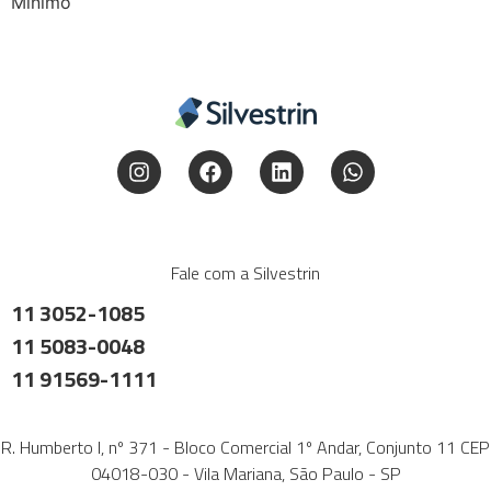
Mínimo
Fale com a Silvestrin
11 3052-1085
11 5083-0048
11 91569-1111
R. Humberto I, nº 371 - Bloco Comercial 1º Andar, Conjunto 11 CEP
04018-030 - Vila Mariana, São Paulo - SP