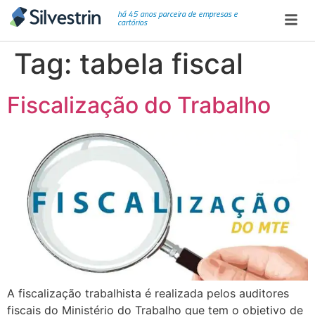
há 45 anos parceira de empresas e
cartórios
Tag:
tabela fiscal
Fiscalização do Trabalho
A fiscalização trabalhista é realizada pelos auditores
fiscais do Ministério do Trabalho que tem o objetivo de