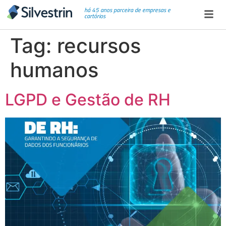
há 45 anos parceira de empresas e
cartórios
Tag:
recursos
humanos
LGPD e Gestão de RH