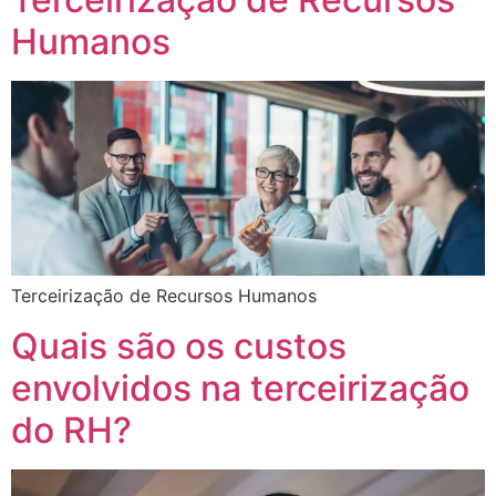
Humanos
Terceirização de Recursos Humanos
Quais são os custos
envolvidos na terceirização
do RH?