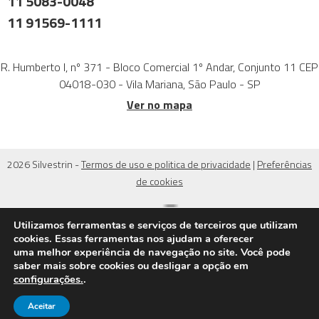
11 5083-0048
11 91569-1111
R. Humberto I, nº 371 - Bloco Comercial 1º Andar, Conjunto 11 CEP
04018-030 - Vila Mariana, São Paulo - SP
Ver no mapa
2026 Silvestrin -
Termos de uso e politica de privacidade
|
Preferências
de cookies
Utilizamos ferramentas e serviços de terceiros que utilizam
cookies. Essas ferramentas nos ajudam a oferecer
uma melhor experiência de navegação no site. Você pode
saber mais sobre cookies ou desligar a opção em
configurações.
.
Aceitar