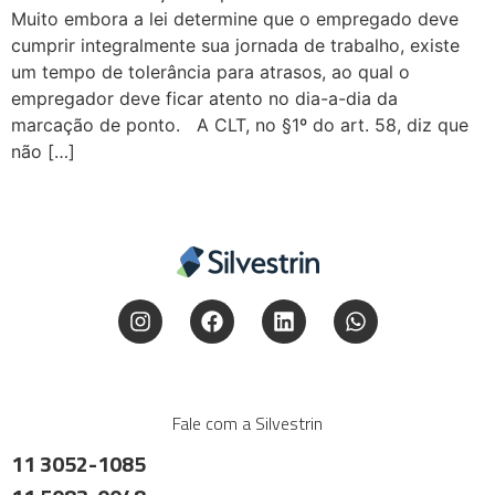
Muito embora a lei determine que o empregado deve
cumprir integralmente sua jornada de trabalho, existe
um tempo de tolerância para atrasos, ao qual o
empregador deve ficar atento no dia-a-dia da
marcação de ponto. A CLT, no §1º do art. 58, diz que
não […]
Fale com a Silvestrin
11 3052-1085