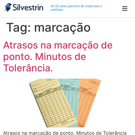
há 45 anos parceira de empresas e
cartórios
Tag:
marcação
Atrasos na marcação de
ponto. Minutos de
Tolerância.
Atrasos na marcação de ponto. Minutos de Tolerância