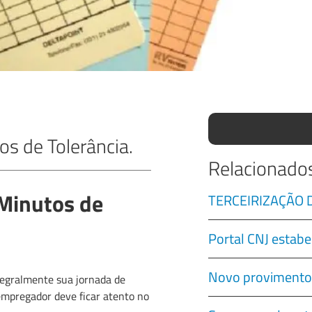
s de Tolerância.
Relacionado
 Minutos de
TERCEIRIZAÇÃO
Portal CNJ estabe
Novo provimento
tegralmente sua jornada de
 empregador deve ficar atento no