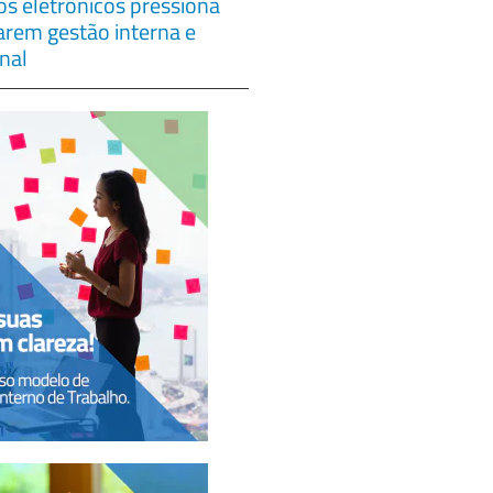
s eletrônicos pressiona
çarem gestão interna e
nal