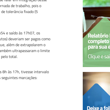
rnada de trabalho, pois o
de tolerância fixado (5
h54 e saído às 17h07, os
nutos) deveriam ser pagos como
que, além de extrapolarem o
também ultrapassaram o limite
pelo total.
8h às 17h, tivesse intervalo
s seguintes marcações: