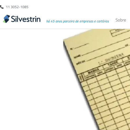
11 3052-1085
Sobre
há 45 anos parceira de empresas e cartórios