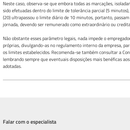
Neste caso, observa-se que embora todas as marcações, isolada
sido efetuadas dentro do limite de tolerância parcial (5 minutos),
(20) ultrapassou o limite diário de 10 minutos, portanto, passam a
jornada, devendo ser remunerado como extraordinário ou credit
Não obstante esses parâmetro legais, nada impede o empregado
próprias, divulgando-as no regulamento interno da empresa, p
os limites estabelecidos. Recomenda-se também consultar a Con
lembrando sempre que eventuais disposições mais benéficas ao
adotadas.
Falar com o especialista