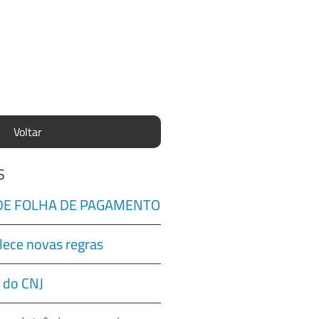
Voltar
s
 DE FOLHA DE PAGAMENTO
lece novas regras
 do CNJ