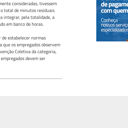
mente consideradas, tivessem
 o total de minutos residuais
 integrar, pela totalidade, a
ado em banco de horas.
r de estabelecer normas
ara que os empregados observem
venção Coletiva da categoria,
s empregados devem ser