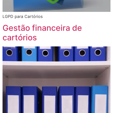
LGPD para Cartórios
Gestão financeira de
cartórios