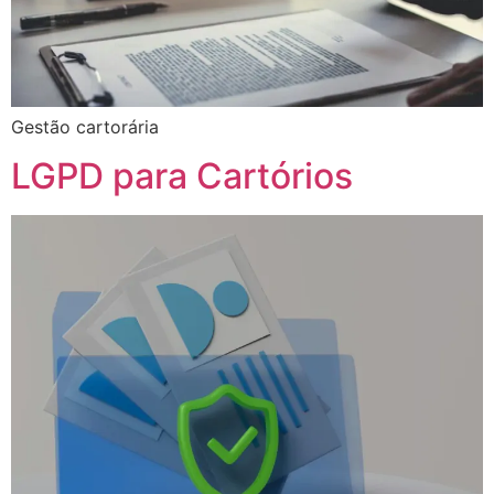
Gestão cartorária
LGPD para Cartórios