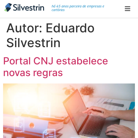
há 45 anos parceira de empresas e
cartórios
Autor:
Eduardo
Silvestrin
Portal CNJ estabelece
novas regras