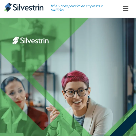
há 45 anos parceira de empresas e
cartórios