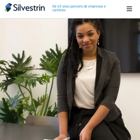
há 45 anos parceira de empresas e
cartórios