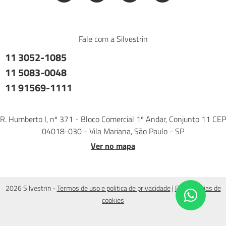
Fale com a Silvestrin
11 3052-1085
11 5083-0048
11 91569-1111
R. Humberto I, nº 371 - Bloco Comercial 1º Andar, Conjunto 11 CEP
04018-030 - Vila Mariana, São Paulo - SP
Ver no mapa
2026 Silvestrin -
Termos de uso e politica de privacidade
|
Preferências de
cookies