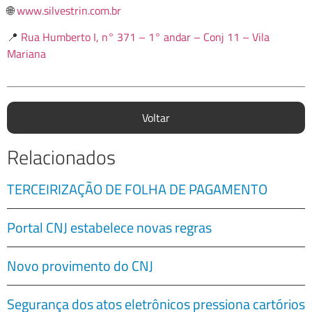
🌐
www.silvestrin.com.br
📍
Rua Humberto I, n° 371 – 1° andar – Conj 11 – Vila
Mariana
Voltar
Relacionados
TERCEIRIZAÇÃO DE FOLHA DE PAGAMENTO
Portal CNJ estabelece novas regras
Novo provimento do CNJ
Segurança dos atos eletrônicos pressiona cartórios