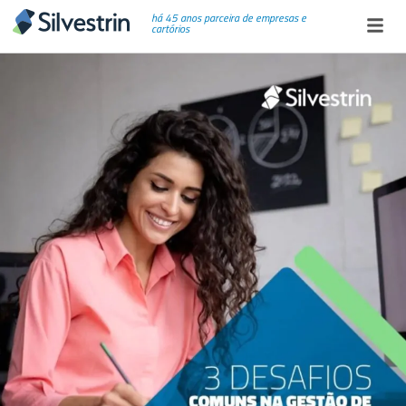
há 45 anos parceira de empresas e
cartórios