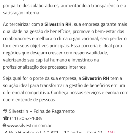
por parte dos colaboradores, aumentando a transparência e a
satisfação interna.
Ao terceirizar com a
Silvestrin RH
, sua empresa garante mais
qualidade na gestão de benefícios, promove o bem-estar dos
colaboradores e melhora o clima organizacional, sem perder o
foco em seus objetivos principais. Essa parceria é ideal para
negócios que desejam crescer com responsabilidade,
valorizando seu capital humano e investindo na
profissionalização dos processos internos.
Seja qual for o porte da sua empresa, a
Silvestrin RH
tem a
solução ideal para transformar a gestão de benefícios em um
diferencial competitivo. Conheça nossos serviços e evolua com
quem entende de pessoas.
💙 Silvestrin – Folha de Pagamento
☎ (11) 3052-1085
🌐 www.silvestrin.com.br
📍 Rua Humberto I, N° 371 – 1° andar – Conj 11 –
Vila