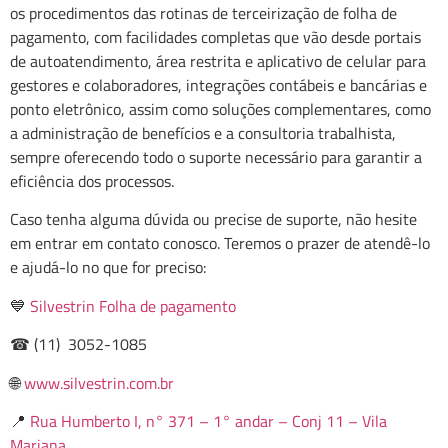
os procedimentos das rotinas de terceirização de folha de
pagamento, com facilidades completas que vão desde portais
de autoatendimento, área restrita e aplicativo de celular para
gestores e colaboradores, integrações contábeis e bancárias e
ponto eletrônico, assim como soluções complementares, como
a administração de benefícios e a consultoria trabalhista,
sempre oferecendo todo o suporte necessário para garantir a
eficiência dos processos.
Caso tenha alguma dúvida ou precise de suporte, não hesite
em entrar em contato conosco. Teremos o prazer de atendê-lo
e ajudá-lo no que for preciso:
💙
Silvestrin Folha de pagamento
☎ (11) 3052-1085
🌐
www.silvestrin.com.br
📍
Rua Humberto I, n° 371 – 1° andar – Conj 11 – Vila
Mariana