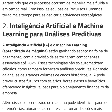
garantindo que os processos ocorram de maneira mais fluida e
em tempo real. Com isso, as equipes de Recursos Humanos
terão mais tempo para se dedicar a atividades estratégicas.
2.
Inteligência Artificial e Machine
Learning para Análises Preditivas
A
Inteligência Artificial (IA)
e o
Machine Learning
(aprendizado de máquina)
estão ganhando espaço na folha de
pagamento, com a previsão de se tornarem componentes
essenciais até 2025. Essas tecnologias não só automatizam
cálculos, como também fornecem análises preditivas. Por meio
da análise de grandes volumes de dados históricos, a IA pode
prever custos futuros com salários, horas extras e benefícios,
oferecendo insights valiosos para o planejamento financeiro da
empresa.
Além disso, o aprendizado de máquina pode identificar padrões
e tendências, ajudando as empresas a tomar decisões mais