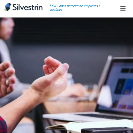
há 45 anos parceira de empresas e
cartórios