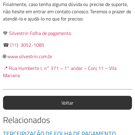
Finalmente, caso tenha alguma dúvida ou precise de suporte,
não hesite em entrar em contato conosco. Teremos o prazer de
atendê-lo e ajudá-lo no que for preciso:
💙
Silvestrin Folha de pagamento
☎
(11) 3052-1085
🌐
www.silvestrin.com.br
📍 Rua Humberto I, n° 371 – 1° andar – Conj 11 – Vila
Mariana
Voltar
Relacionados
TERCEIRIZAÇÃO DE FOLHA DE PAGAMENTO