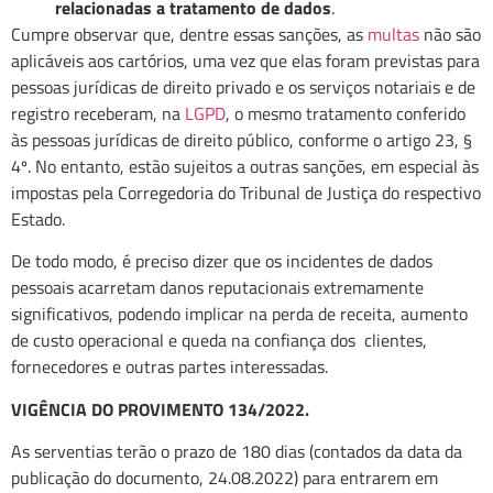
relacionadas a tratamento de dados
.
Cumpre observar que, dentre essas sanções, as
multas
não são
aplicáveis aos cartórios, uma vez que elas foram previstas para
pessoas jurídicas de direito privado e os serviços notariais e de
registro receberam, na
LGPD
, o mesmo tratamento conferido
às pessoas jurídicas de direito público, conforme o artigo 23, §
4º. No entanto, estão sujeitos a outras sanções, em especial às
impostas pela Corregedoria do Tribunal de Justiça do respectivo
Estado.
De todo modo, é preciso dizer que os incidentes de dados
pessoais acarretam danos reputacionais extremamente
significativos, podendo implicar na perda de receita, aumento
de custo operacional e queda na confiança dos clientes,
fornecedores e outras partes interessadas.
VIGÊNCIA DO PROVIMENTO 134/2022.
As serventias terão o prazo de 180 dias (contados da data da
publicação do documento, 24.08.2022) para entrarem em