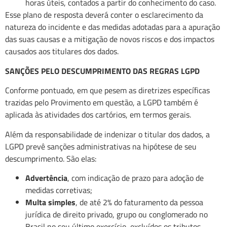
horas úteis, contados a partir do conhecimento do caso.
Esse plano de resposta deverá conter o esclarecimento da
natureza do incidente e das medidas adotadas para a apuração
das suas causas e a mitigação de novos riscos e dos impactos
causados aos titulares dos dados.
SANÇÕES PELO DESCUMPRIMENTO DAS REGRAS LGPD
Conforme pontuado, em que pesem as diretrizes específicas
trazidas pelo Provimento em questão, a LGPD também é
aplicada às atividades dos cartórios, em termos gerais.
Além da responsabilidade de indenizar o titular dos dados, a
LGPD prevê sanções administrativas na hipótese de seu
descumprimento. São elas:
Advertência
, com indicação de prazo para adoção de
medidas corretivas;
Multa simples
, de até 2% do faturamento da pessoa
jurídica de direito privado, grupo ou conglomerado no
Brasil no seu último exercício, excluídos os tributos,