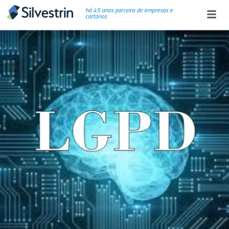
há 45 anos parceira de empresas e
cartórios