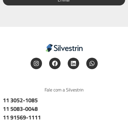
Fale com a Silvestrin
11 3052-1085
11 5083-0048
11 91569-1111