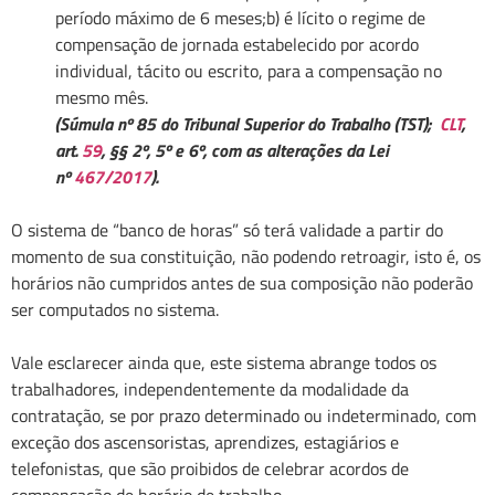
período máximo de 6 meses;b) é lícito o regime de
compensação de jornada estabelecido por acordo
individual, tácito ou escrito, para a compensação no
mesmo mês.
(Súmula nº 85 do Tribunal Superior do Trabalho (TST);
CLT
,
art.
59
, §§ 2º, 5º e 6º, com as alterações da Lei
nº
467/2017
).
O sistema de “banco de horas” só terá validade a partir do
momento de sua constituição, não podendo retroagir, isto é, os
horários não cumpridos antes de sua composição não poderão
ser computados no sistema.
Vale esclarecer ainda que, este sistema abrange todos os
trabalhadores, independentemente da modalidade da
contratação, se por prazo determinado ou indeterminado, com
exceção dos ascensoristas, aprendizes, estagiários e
telefonistas, que são proibidos de celebrar acordos de