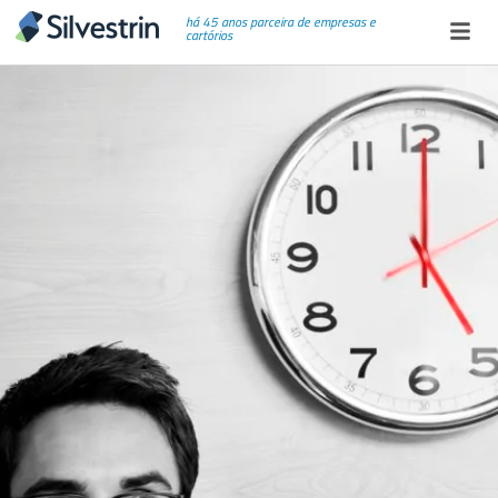
há 45 anos parceira de empresas e
cartórios