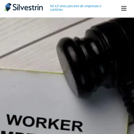
há 45 anos parceira de empresas e
cartórios