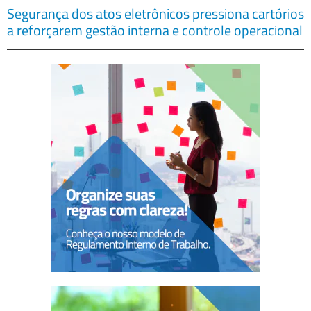
Segurança dos atos eletrônicos pressiona cartórios
a reforçarem gestão interna e controle operacional