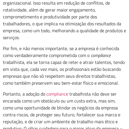
organizacional. Isso resulta em redução de conflitos, de
rotatividade, além de gerar maior engajamento,
comprometimento e produtividade por parte dos
trabalhadores, o que implica na otimização dos resultados da
empresa, como um todo, melhorando a qualidade de produtos e
serviços.
Por fim, e não menos importante, se a empresa é conhecida
como verdadeiramente comprometida com o
compliance
trabalhista, ela se torna capaz de reter e atrair talentos, tendo
em vista que, cada vez mais, os profissionais estão buscando
empresas que não só respeitem seus direitos trabalhistas,
como também preservem seu bem-estar físico e emocional.
Portanto, a adoção do
compliance
trabalhista não deve ser
encarada como um obstáculo ou um custo extra, mas sim,
como uma oportunidade de blindar os negócios da empresa
contra riscos, de proteger seu futuro, fortalecer sua marca e
reputação, e de criar um ambiente de trabalho mais ético e
produtivo. O olhar cuidadoso para o maior ativo da empresa –