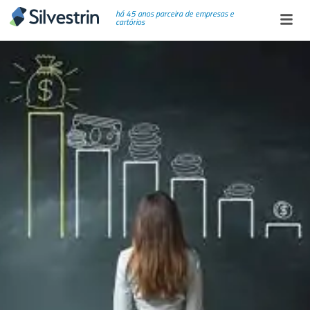
há 45 anos parceira de empresas e
cartórios