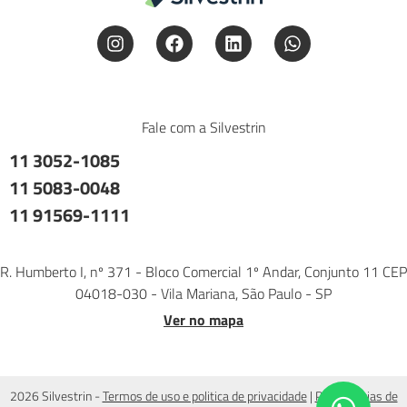
Fale com a Silvestrin
11 3052-1085
11 5083-0048
11 91569-1111
R. Humberto I, nº 371 - Bloco Comercial 1º Andar, Conjunto 11 CEP
04018-030 - Vila Mariana, São Paulo - SP
Ver no mapa
2026 Silvestrin -
Termos de uso e politica de privacidade
|
Preferências de