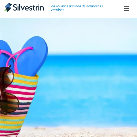
há 45 anos parceira de empresas e
cartórios