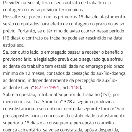
Previdência Social, terá o seu contrato de trabalho e a
contagem do aviso prévio interrompidos.
Ressalte-se, porém, que os primeiros 15 dias de afastamento
serão computados para efeito de contagem do prazo do aviso
prévio. Portanto, se o término do aviso ocorrer nesse período
(15 dias), o contrato de trabalho pode ser rescindido na data
estipulada.
Se, por outro lado, o empregado passar a receber o benefício
previdenciário, a legislação prevê que o segurado que sofreu
acidente do trabalho tem estabilidade no emprego pelo prazo
mínimo de 12 meses, contados da cessação do auxílio-doença
acidentário, independentemente da percepção de auxílio-
acidente (Lei nº
8.213/1991
, art.
118
).
Sobre a questão, o Tribunal Superior do Trabalho (TST), por
meio do inciso II da Súmula nº 378 a seguir reproduzida,
consubstanciou o seu entendimento da seguinte forma: “São
pressupostos para a concessão da estabilidade o afastamento
superior a 15 dias e a consequente percepção do auxílio-
doença acidentário, salvo se constatada, após a despedida,