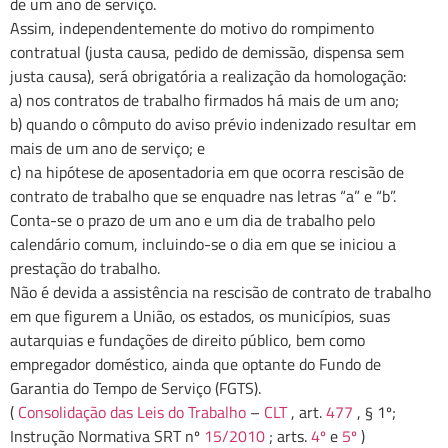
de um ano de serviço.
Assim, independentemente do motivo do rompimento
contratual (justa causa, pedido de demissão, dispensa sem
justa causa), será obrigatória a realização da homologação:
a) nos contratos de trabalho firmados há mais de um ano;
b) quando o cômputo do aviso prévio indenizado resultar em
mais de um ano de serviço; e
c) na hipótese de aposentadoria em que ocorra rescisão de
contrato de trabalho que se enquadre nas letras “a” e “b”.
Conta-se o prazo de um ano e um dia de trabalho pelo
calendário comum, incluindo-se o dia em que se iniciou a
prestação do trabalho.
Não é devida a assistência na rescisão de contrato de trabalho
em que figurem a União, os estados, os municípios, suas
autarquias e fundações de direito público, bem como
empregador doméstico, ainda que optante do Fundo de
Garantia do Tempo de Serviço (FGTS).
(
Consolidação das Leis do Trabalho
–
CLT
, art.
477
, § 1º;
Instrução Normativa SRT nº
15/2010
; arts.
4º
e
5º
)