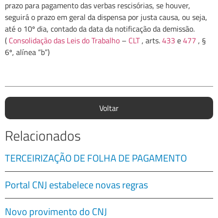
prazo para pagamento das verbas rescisórias, se houver,
seguirá o prazo em geral da dispensa por justa causa, ou seja,
até o 10º dia, contado da data da notificação da demissão.
(
Consolidação das Leis do Trabalho
–
CLT
, arts.
433
e
477
, §
6º, alínea “b”)
Voltar
Relacionados
TERCEIRIZAÇÃO DE FOLHA DE PAGAMENTO
Portal CNJ estabelece novas regras
Novo provimento do CNJ