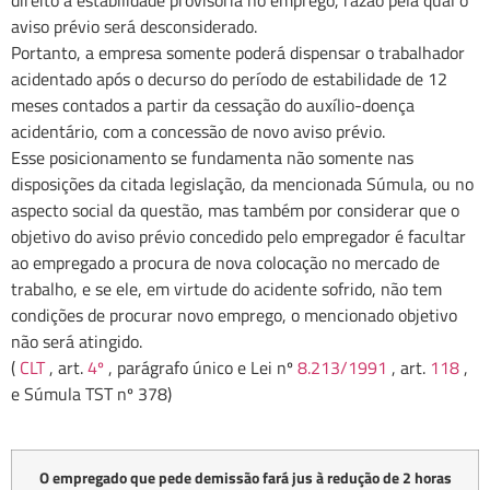
direito à estabilidade provisória no emprego, razão pela qual o
aviso prévio será desconsiderado.
Portanto, a empresa somente poderá dispensar o trabalhador
acidentado após o decurso do período de estabilidade de 12
meses contados a partir da cessação do auxílio-doença
acidentário, com a concessão de novo aviso prévio.
Esse posicionamento se fundamenta não somente nas
disposições da citada legislação, da mencionada Súmula, ou no
aspecto social da questão, mas também por considerar que o
objetivo do aviso prévio concedido pelo empregador é facultar
ao empregado a procura de nova colocação no mercado de
trabalho, e se ele, em virtude do acidente sofrido, não tem
condições de procurar novo emprego, o mencionado objetivo
não será atingido.
(
CLT
, art.
4º
, parágrafo único e Lei nº
8.213/1991
, art.
118
,
e Súmula TST nº 378)
O empregado que pede demissão fará jus à redução de 2 horas