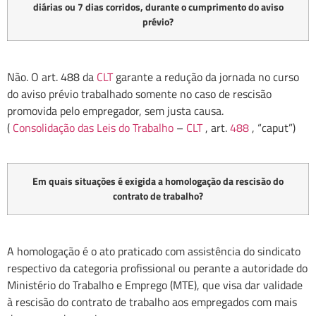
diárias ou 7 dias corridos, durante o cumprimento do aviso
prévio?
Não. O art. 488 da
CLT
garante a redução da jornada no curso
do aviso prévio trabalhado somente no caso de rescisão
promovida pelo empregador, sem justa causa.
(
Consolidação das Leis do Trabalho
–
CLT
, art.
488
, “caput”)
Em quais situações é exigida a homologação da rescisão do
contrato de trabalho?
A homologação é o ato praticado com assistência do sindicato
respectivo da categoria profissional ou perante a autoridade do
Ministério do Trabalho e Emprego (MTE), que visa dar validade
à rescisão do contrato de trabalho aos empregados com mais