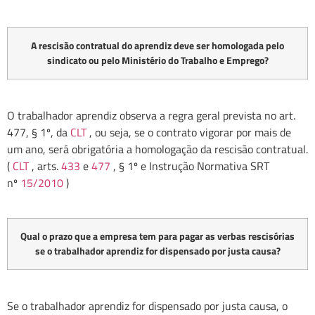
A rescisão contratual do aprendiz deve ser homologada pelo
sindicato ou pelo Ministério do Trabalho e Emprego?
O trabalhador aprendiz observa a regra geral prevista no art.
477, § 1º, da
CLT
, ou seja, se o contrato vigorar por mais de
um ano, será obrigatória a homologação da rescisão contratual.
(
CLT
, arts.
433
e
477
, § 1º e Instrução Normativa SRT
nº
15/2010
)
Qual o prazo que a empresa tem para pagar as verbas rescisórias
se o trabalhador aprendiz for dispensado por justa causa?
Se o trabalhador aprendiz for dispensado por justa causa, o