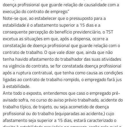
doença profissional que guarde relação de causalidade com a
execução do contrato de emprego.”
Note-se que, ao estabelecer que o pressuposto para a
estabilidade é o afastamento superior a 15 dias e a
consequente percepção do benefício previdenciário, o TST
excetua as situações em que, após a dispensa, ocorre a
constatação de doença profissional que guarde relação com o
contrato de trabalho. O que vale dizer que, ainda que não
tenha havido afastamento do trabalhador das suas atividades
na vigência do contrato, se for constatada doença profissional
após a ruptura contratual, que tenha como causa as condições
ligadas ao contrato de trabalho rompido, o empregado fará jus
à estabilidade.
Ante todo o exposto, entendemos que caso o empregado pré-
avisado sofra, no curso do aviso prévio trabalhado, acidente do
trabalho típico, de trajeto, ou seja acometido de doença
profissional ou do trabalho (equiparadas ao acidente,) cujo
afastamento seja superior a 15 dias, estará caracterizado o