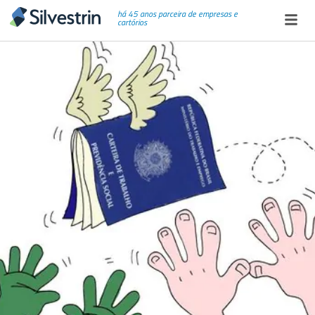
há 45 anos parceira de empresas e
cartórios