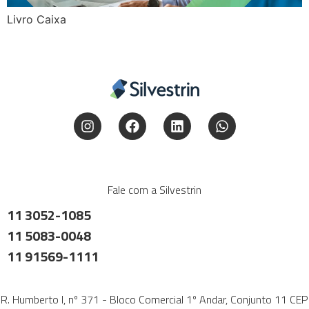
Livro Caixa
Fale com a Silvestrin
11 3052-1085
11 5083-0048
11 91569-1111
R. Humberto I, nº 371 - Bloco Comercial 1º Andar, Conjunto 11 CEP