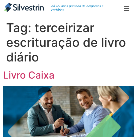
há 45 anos parceira de empresas e
cartórios
Tag:
terceirizar
escrituração de livro
diário
Livro Caixa