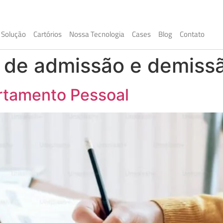
Solução
Cartórios
Nossa Tecnologia
Cases
Blog
Contato
o de admissão e demiss
rtamento Pessoal