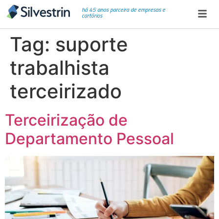
há 45 anos parceira de empresas e
cartórios
Tag:
suporte
trabalhista
terceirizado
Terceirização de
Departamento Pessoal