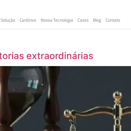
Solução
Cartórios
Nossa Tecnologia
Cases
Blog
Contato
torias extraordinárias