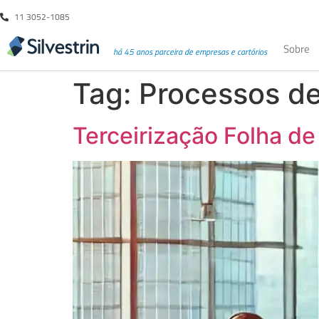
11 3052-1085
Sobre
há 45 anos parceira de empresas e cartórios
Tag:
Processos de
Terceirização Folha d