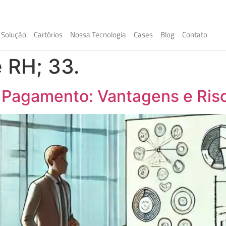
Solução
Cartórios
Nossa Tecnologia
Cases
Blog
Contato
 RH; 33.
e Pagamento: Vantagens e Ris