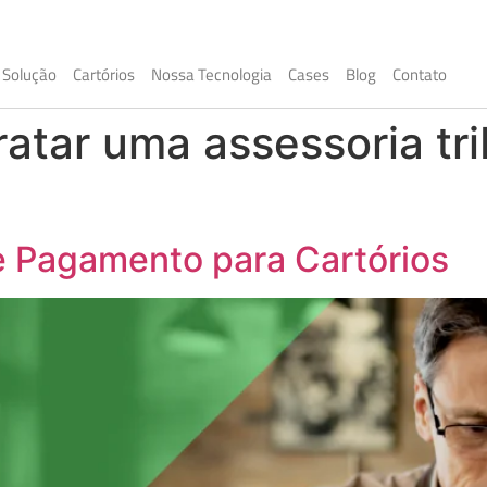
Solução
Cartórios
Nossa Tecnologia
Cases
Blog
Contato
atar uma assessoria tri
e Pagamento para Cartórios