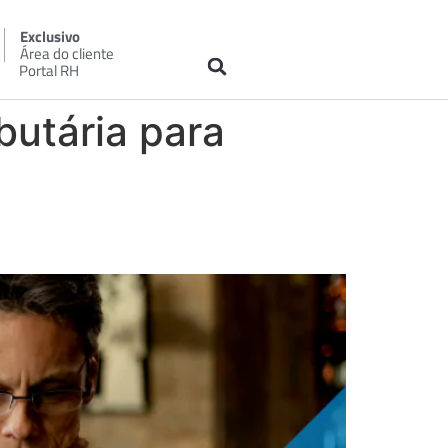
Exclusivo
Área do cliente
Portal RH
butária para