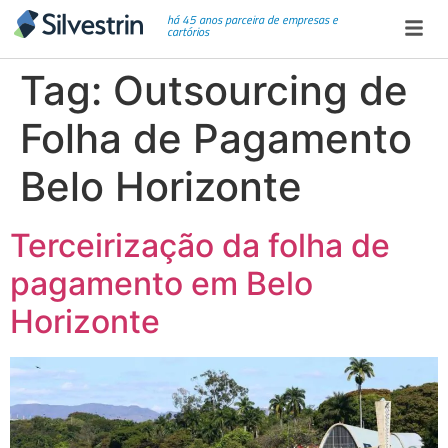
há 45 anos parceira de empresas e
cartórios
Tag:
Outsourcing de
Folha de Pagamento
Belo Horizonte
Terceirização da folha de
pagamento em Belo
Horizonte