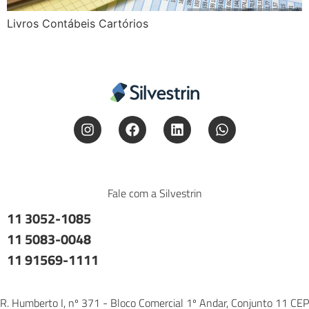
Livros Contábeis Cartórios
Fale com a Silvestrin
11 3052-1085
11 5083-0048
11 91569-1111
R. Humberto I, nº 371 - Bloco Comercial 1º Andar, Conjunto 11 CEP