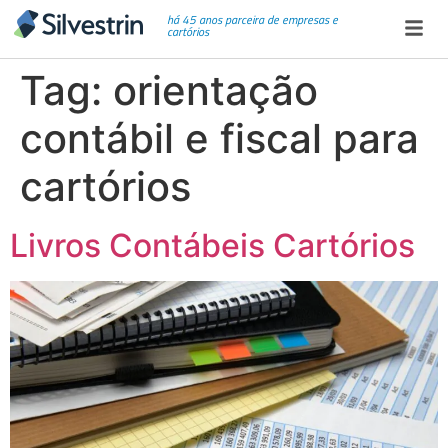
há 45 anos parceira de empresas e
cartórios
Tag:
orientação
contábil e fiscal para
cartórios
Livros Contábeis Cartórios