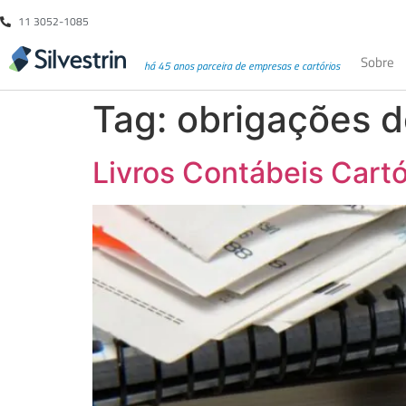
11 3052-1085
Sobre
há 45 anos parceira de empresas e cartórios
Tag:
obrigações 
Livros Contábeis Cartó