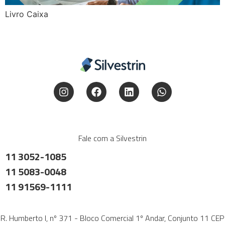
Livro Caixa
Fale com a Silvestrin
11 3052-1085
11 5083-0048
11 91569-1111
R. Humberto I, nº 371 - Bloco Comercial 1º Andar, Conjunto 11 CEP