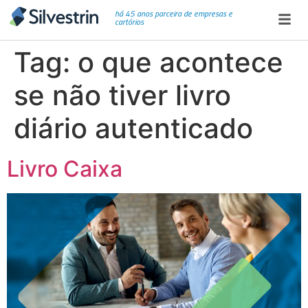
há 45 anos parceira de empresas e
cartórios
Tag:
o que acontece
se não tiver livro
diário autenticado
Livro Caixa