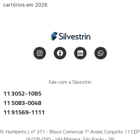
cartórios em 2026
Fale com a Silvestrin
11 3052-1085
11 5083-0048
11 91569-1111
R. Humberto I, nº 371 - Bloco Comercial 1º Andar, Conjunto 11 CEP
04018-030 - Vila Mariana, São Paulo - SP