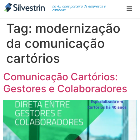
há 45 anos parceira de empresas e
cartórios
Tag:
modernização
da comunicação
cartórios
Comunicação Cartórios:
Gestores e Colaboradores