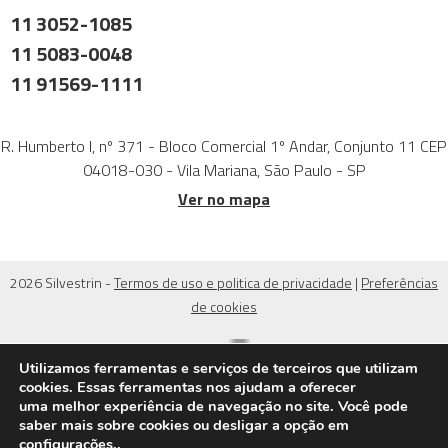
11 3052-1085
11 5083-0048
11 91569-1111
R. Humberto I, nº 371 - Bloco Comercial 1º Andar, Conjunto 11 CEP
04018-030 - Vila Mariana, São Paulo - SP
Ver no mapa
2026 Silvestrin -
Termos de uso e politica de privacidade
|
Preferências
de cookies
Utilizamos ferramentas e serviços de terceiros que utilizam
cookies. Essas ferramentas nos ajudam a oferecer
uma melhor experiência de navegação no site. Você pode
saber mais sobre cookies ou desligar a opção em
configurações.
.