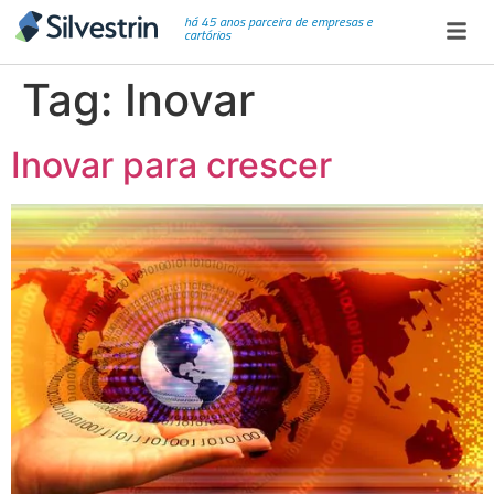
há 45 anos parceira de empresas e
cartórios
Tag:
Inovar
Inovar para crescer