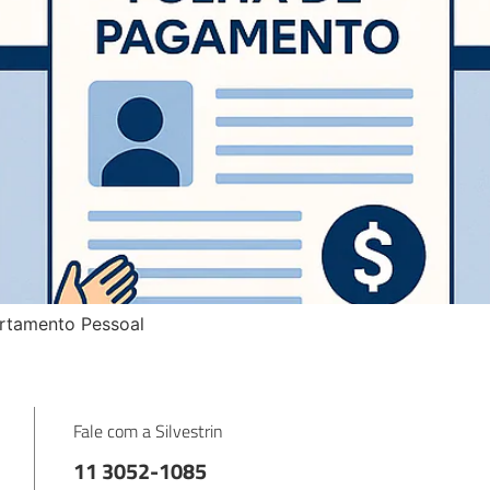
artamento Pessoal
Fale com a Silvestrin
11 3052-1085