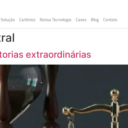
Solução
Cartórios
Nossa Tecnologia
Cases
Blog
Contato
ral
torias extraordinárias