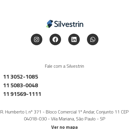
Fale com a Silvestrin
11 3052-1085
11 5083-0048
11 91569-1111
R. Humberto I, nº 371 - Bloco Comercial 1º Andar, Conjunto 11 CEP
04018-030 - Vila Mariana, São Paulo - SP
Ver no mapa