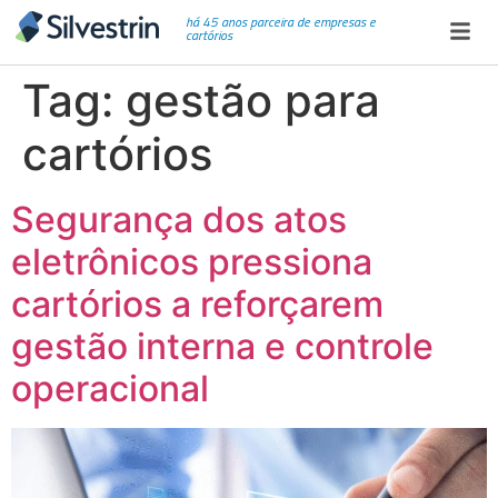
há 45 anos parceira de empresas e
cartórios
Tag:
gestão para
cartórios
Segurança dos atos
eletrônicos pressiona
cartórios a reforçarem
gestão interna e controle
operacional