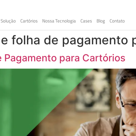
Solução
Cartórios
Nossa Tecnologia
Cases
Blog
Contato
l e folha de pagamento p
e Pagamento para Cartórios