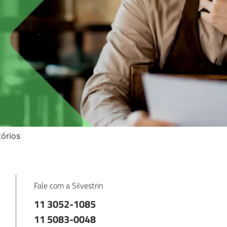
órios
Fale com a Silvestrin
11 3052-1085
11 5083-0048