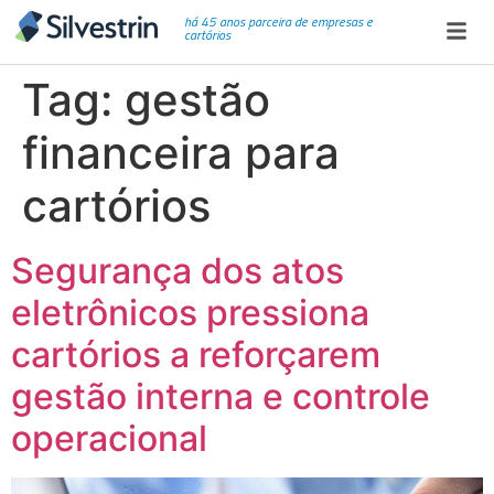
há 45 anos parceira de empresas e
cartórios
Tag:
gestão
financeira para
cartórios
Segurança dos atos
eletrônicos pressiona
cartórios a reforçarem
gestão interna e controle
operacional