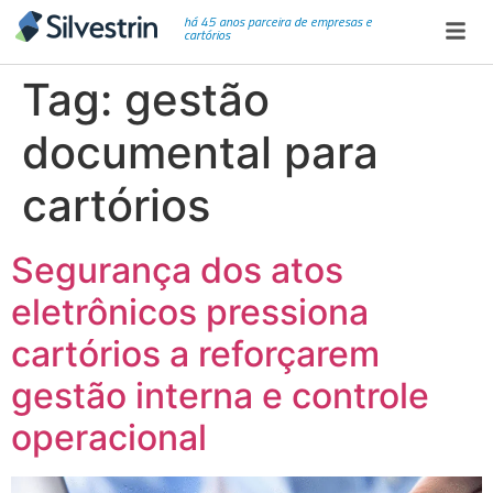
há 45 anos parceira de empresas e
cartórios
Tag:
gestão
documental para
cartórios
Segurança dos atos
eletrônicos pressiona
cartórios a reforçarem
gestão interna e controle
operacional