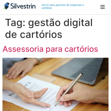
há 45 anos parceira de empresas e
cartórios
Tag:
gestão digital
de cartórios
Assessoria para cartórios