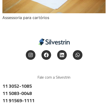
Assessoria para cartórios
Fale com a Silvestrin
11 3052-1085
11 5083-0048
11 91569-1111