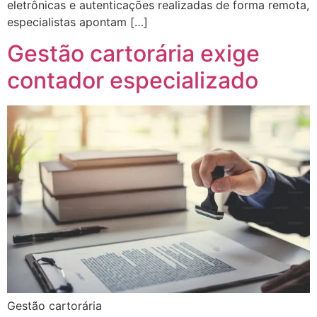
eletrônicas e autenticações realizadas de forma remota,
especialistas apontam […]
Gestão cartorária exige
contador especializado
Gestão cartorária