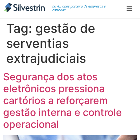
há 45 anos parceira de empresas e
cartórios
Tag:
gestão de
serventias
extrajudiciais
Segurança dos atos
eletrônicos pressiona
cartórios a reforçarem
gestão interna e controle
operacional