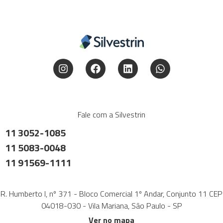
Fale com a Silvestrin
11 3052-1085
11 5083-0048
11 91569-1111
R. Humberto I, nº 371 - Bloco Comercial 1º Andar, Conjunto 11 CEP
04018-030 - Vila Mariana, São Paulo - SP
Ver no mapa