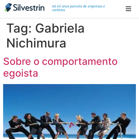
há 45 anos parceira de empresas e
cartórios
Tag:
Gabriela
Nichimura
Sobre o comportamento
egoista