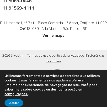
11 5083-0048
11 91569-1111
R. Humberto I, nº 371 - Bloco Comercial 1º Andar, Conjunto 11 CEP
04018-030 - Vila Mariana, São Paulo - SP
Ver no mapa
2026 Silvestrin -
Termos de uso e politica de privacidade
|
Preferências
de cookies
Utilizamos ferramentas e serviços de terceiros que utilizam
cookies. Essas ferramentas nos ajudam a oferecer
uma melhor experiência de navegação no site. Você pode
saber mais sobre cookies ou desligar a opção em
configurações.
.
Aceitar