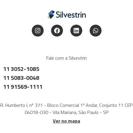
Fale com a Silvestrin
11 3052-1085
11 5083-0048
11 91569-1111
R. Humberto I, nº 371 - Bloco Comercial 1º Andar, Conjunto 11 CEP
04018-030 - Vila Mariana, São Paulo - SP
Ver no mapa