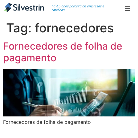
há 45 anos parceira de empresas e
cartórios
Tag:
fornecedores
Fornecedores de folha de
pagamento
Fornecedores de folha de pagamento