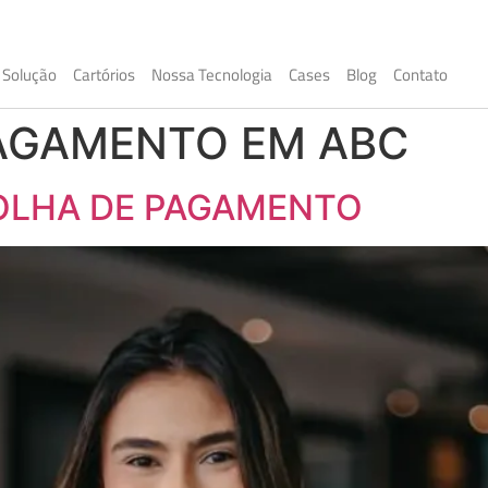
Solução
Cartórios
Nossa Tecnologia
Cases
Blog
Contato
AGAMENTO EM ABC
FOLHA DE PAGAMENTO