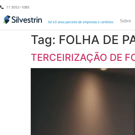
11 3052-1085
Sobre
há 45 anos parceira de empresas e cartórios
Tag:
FOLHA DE P
TERCEIRIZAÇÃO DE 