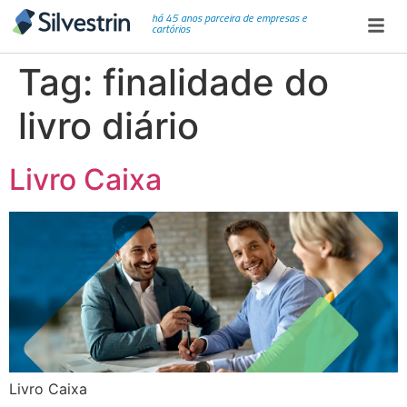
há 45 anos parceira de empresas e
cartórios
Tag:
finalidade do
livro diário
Livro Caixa
Livro Caixa