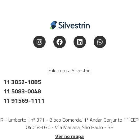
Fale com a Silvestrin
11 3052-1085
11 5083-0048
11 91569-1111
R. Humberto I, nº 371 - Bloco Comercial 1º Andar, Conjunto 11 CEP
04018-030 - Vila Mariana, São Paulo - SP
Ver no mapa