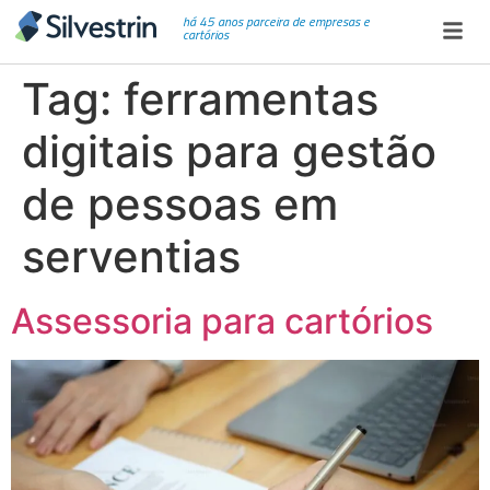
há 45 anos parceira de empresas e
cartórios
Tag:
ferramentas
digitais para gestão
de pessoas em
serventias
Assessoria para cartórios