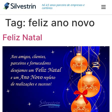
há 45 anos parceira de empresas e
cartórios
Tag:
feliz ano novo
Feliz Natal