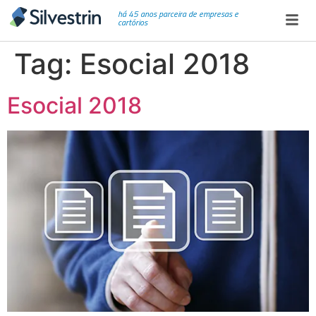
há 45 anos parceira de empresas e
cartórios
Tag:
Esocial 2018
Esocial 2018