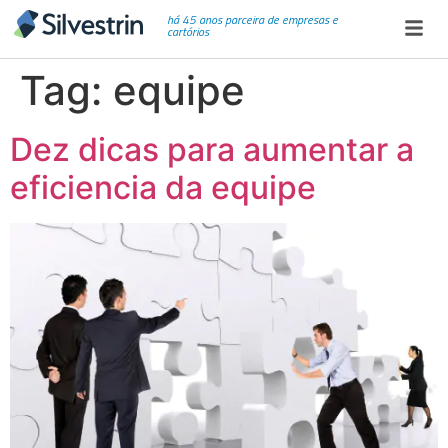
há 45 anos parceira de empresas e
cartórios
Tag:
equipe
Dez dicas para aumentar a
eficiencia da equipe