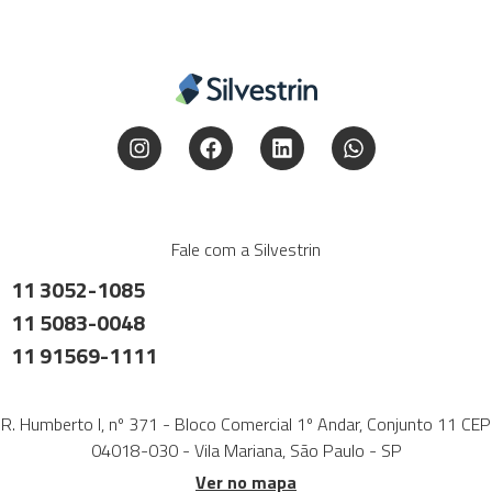
Fale com a Silvestrin
11 3052-1085
11 5083-0048
11 91569-1111
R. Humberto I, nº 371 - Bloco Comercial 1º Andar, Conjunto 11 CEP
04018-030 - Vila Mariana, São Paulo - SP
Ver no mapa