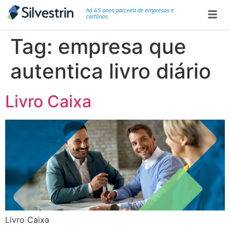
há 45 anos parceira de empresas e
cartórios
Tag:
empresa que
autentica livro diário
Livro Caixa
Livro Caixa